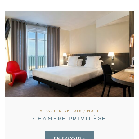
A PARTIR DE 131€ / NUIT
CHAMBRE PRIVILÈGE
EN SAVOIR +