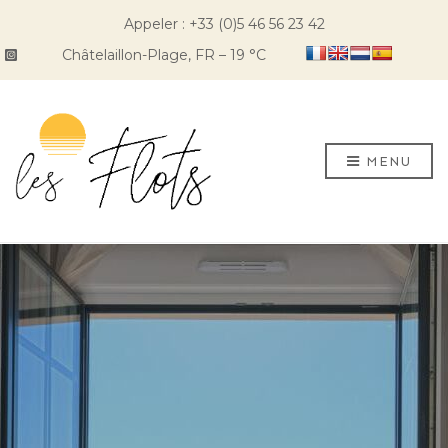
Appeler : +33 (0)5 46 56 23 42
Châtelaillon-Plage, FR
–
19
C
MENU