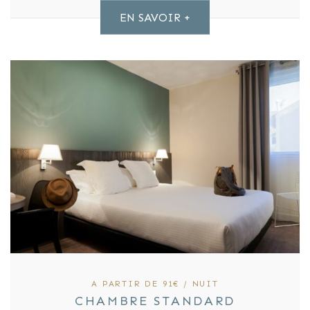
EN SAVOIR +
A PARTIR DE 91€ / NUIT
CHAMBRE STANDARD