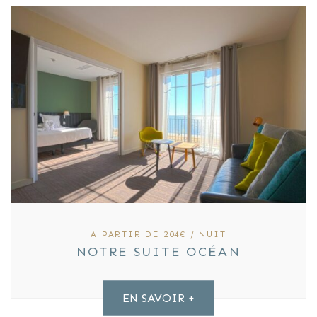
A PARTIR DE 204€ / NUIT
NOTRE SUITE OCÉAN
EN SAVOIR +