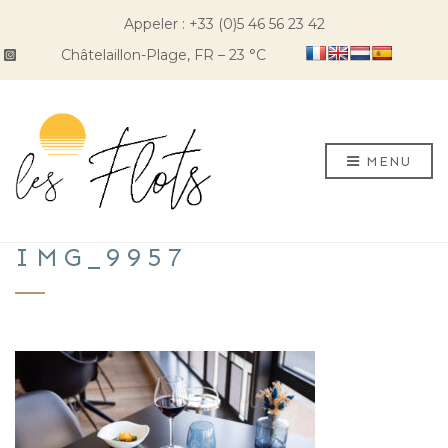
Appeler : +33 (0)5 46 56 23 42
Châtelaillon-Plage, FR
–
23
C
MENU
IMG_9957