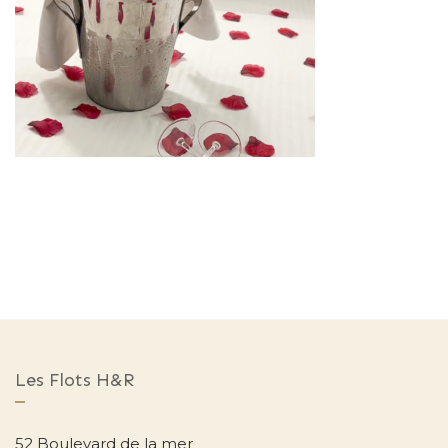
Les Flots H&R
52 Boulevard de la mer