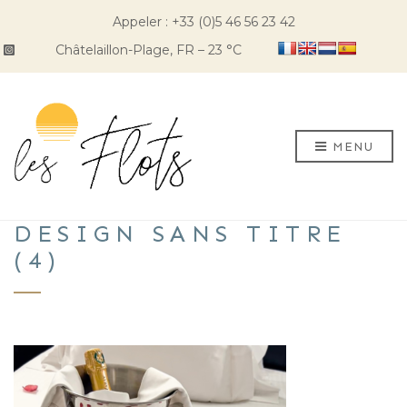
Appeler : +33 (0)5 46 56 23 42
Châtelaillon-Plage, FR
–
23
C
MENU
DESIGN SANS TITRE
(4)