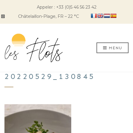
Appeler : +33 (0)5 46 56 23 42
Châtelaillon-Plage, FR
–
22
C
MENU
20220529_130845