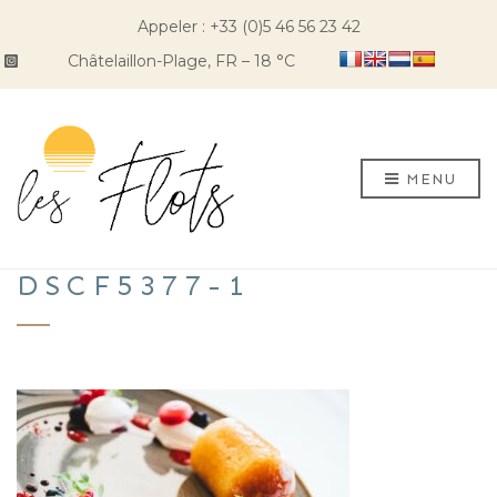
Appeler : +33 (0)5 46 56 23 42
Châtelaillon-Plage, FR
–
18
C
MENU
DSCF5377-1