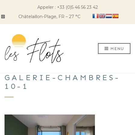
Appeler : +33 (0)5 46 56 23 42
Châtelaillon-Plage, FR
–
27
C
MENU
GALERIE-CHAMBRES-
10-1