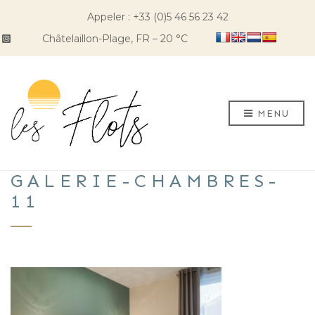
Appeler : +33 (0)5 46 56 23 42
Châtelaillon-Plage, FR
–
20
C
MENU
GALERIE-CHAMBRES-
11