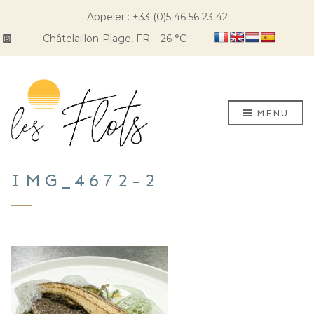
Appeler : +33 (0)5 46 56 23 42
Châtelaillon-Plage, FR
–
26
C
MENU
IMG_4672-2